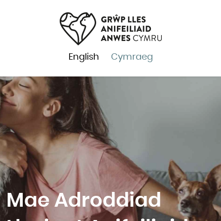
English
Cymraeg
Mae Adroddiad